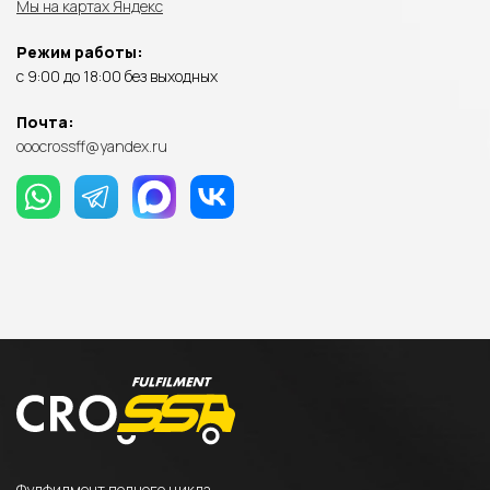
Мы на картах Яндекс
Режим работы:
с 9:00 до 18:00 без выходных
Почта:
ooocrossff@yandex.ru
Фулфилмент полного цикла