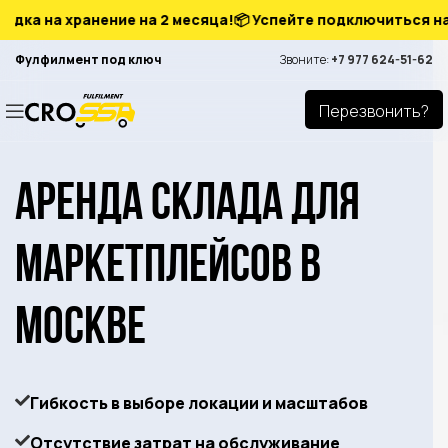
а на хранение на 2 месяца!
📦 Успейте подключиться на выг
Фулфилмент под ключ
Звоните:
+7 977 624-51-62
Перезвонить?
Аренда склада для
маркетплейсов в
Москве
Гибкость в выборе локации и масштабов
Отсутствие затрат на обслуживание