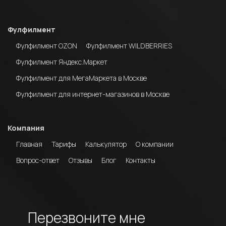
Фулфилмент
Фулфилмент OZON
Фулфилмент WILDBERRIES
Фулфилмент Яндекс.Маркет
Фулфилмент для МегаМаркета в Москве
Фулфилмент для интернет-магазинов в Москве
Компания
Главная
Тарифы
Калькулятор
О компании
Вопрос-ответ
Отзывы
Блог
Контакты
Перезвоните мне