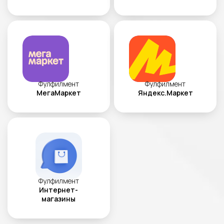
Фулфилмент
Фулфилмент
МегаМаркет
Яндекс.Маркет
Фулфилмент
Интернет-
магазины