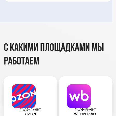
С какими площадками мы
работаем
Фулфилмент
Фулфилмент
OZON
WILDBERRIES