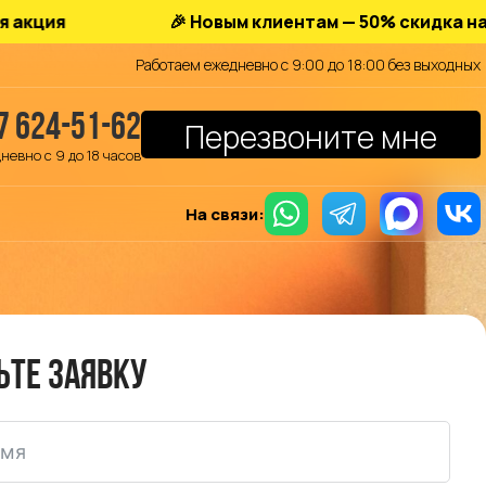
🎉 Новым клиентам — 50% скидка на хранени
Работаем ежедневно с 9:00 до 18:00 без выходных
7 624-51-62
Перезвоните мне
невно с 9 до 18 часов
На связи:
ьте заявку