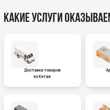
Какие услуги оказывае
Доставка товаров
А
из Китая