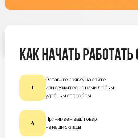
Как начать работать 
Оставьте заявку на сайте
1
или свяжитесь с нами любым
удобным способом
Принимаем ваш товар
4
на наши склады