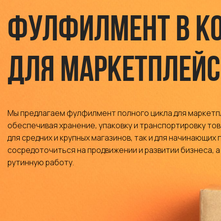
Фулфилмент в К
для маркетплейс
Мы предлагаем фулфилмент полного цикла для маркетпл
обеспечивая хранение, упаковку и транспортировку това
для средних и крупных магазинов, так и для начинающих
сосредоточиться на продвижении и развитии бизнеса, а
рутинную работу.