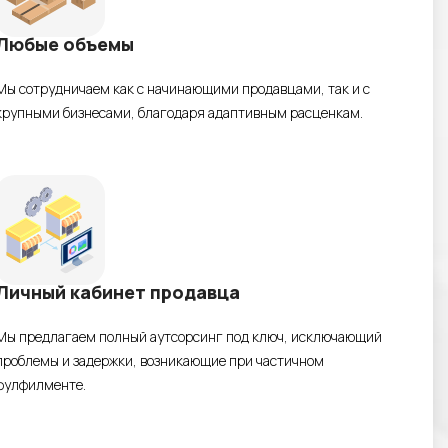
Любые объемы
Мы сотрудничаем как с начинающими продавцами, так и с
крупными бизнесами, благодаря адаптивным расценкам.
Личный кабинет продавца
Мы предлагаем полный аутсорсинг под ключ, исключающий
проблемы и задержки, возникающие при частичном
фулфилменте.