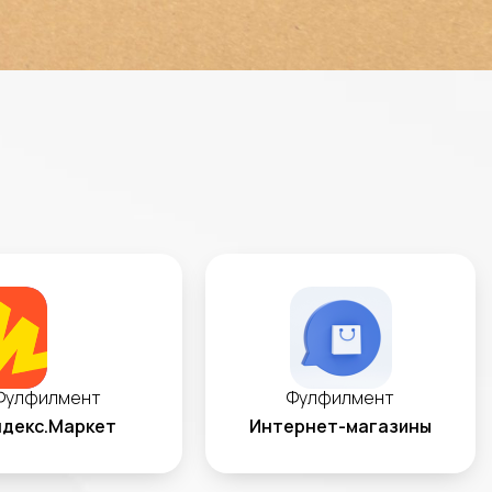
Фулфилмент
Фулфилмент
декс.Маркет
Интернет-магазины