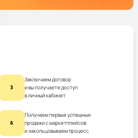
Заключаем договор
3
и вы получаете доступ
в личный кабинет
Получаем первые успешные
6
продажи с маркетплейсов
и закольцовываем процесс