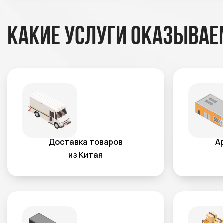
Какие услуги оказывае
Доставка товаров
А
из Китая