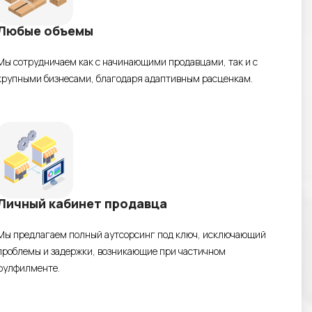
Любые объемы
Мы сотрудничаем как с начинающими продавцами, так и с
крупными бизнесами, благодаря адаптивным расценкам.
Личный кабинет продавца
Мы предлагаем полный аутсорсинг под ключ, исключающий
проблемы и задержки, возникающие при частичном
фулфилменте.