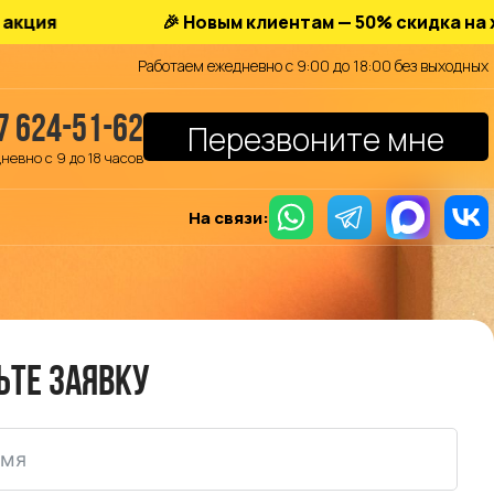
🎉 Новым клиентам — 50% скидка на хранение
Работаем ежедневно с 9:00 до 18:00 без выходных
7 624-51-62
Перезвоните мне
невно с 9 до 18 часов
На связи:
ьте заявку