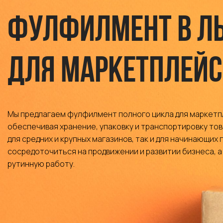
Фулфилмент в Л
для маркетплейс
Мы предлагаем фулфилмент полного цикла для маркетп
обеспечивая хранение, упаковку и транспортировку това
для средних и крупных магазинов, так и для начинающих
сосредоточиться на продвижении и развитии бизнеса, а
рутинную работу.