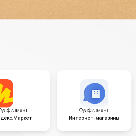
Фулфилмент
Фулфилмент
декс.Маркет
Интернет-магазины