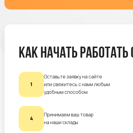
Как начать работать 
Оставьте заявку на сайте
1
или свяжитесь с нами любым
удобным способом
Принимаем ваш товар
4
на наши склады