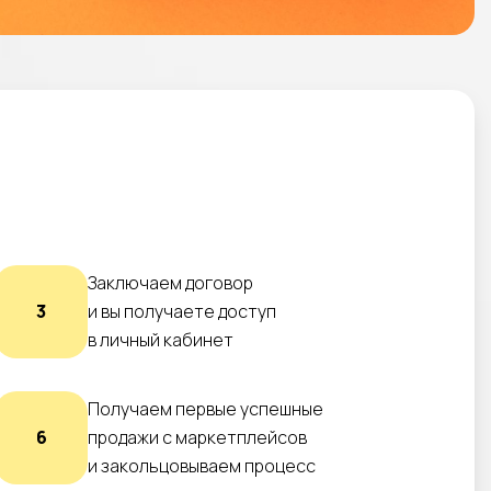
Заключаем договор
3
и вы получаете доступ
в личный кабинет
Получаем первые успешные
6
продажи с маркетплейсов
и закольцовываем процесс