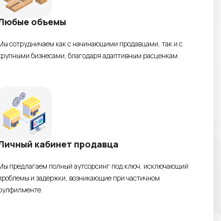
Любые объемы
Мы сотрудничаем как с начинающими продавцами, так и с
крупными бизнесами, благодаря адаптивным расценкам.
Личный кабинет продавца
Мы предлагаем полный аутсорсинг под ключ, исключающий
проблемы и задержки, возникающие при частичном
фулфилменте.