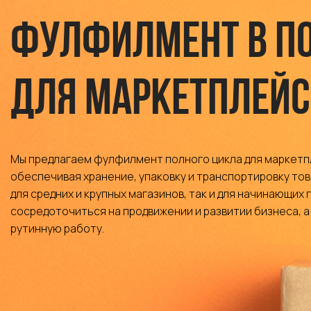
Фулфилмент в П
для маркетплейс
Мы предлагаем фулфилмент полного цикла для маркетп
обеспечивая хранение, упаковку и транспортировку това
для средних и крупных магазинов, так и для начинающих
сосредоточиться на продвижении и развитии бизнеса, а
рутинную работу.