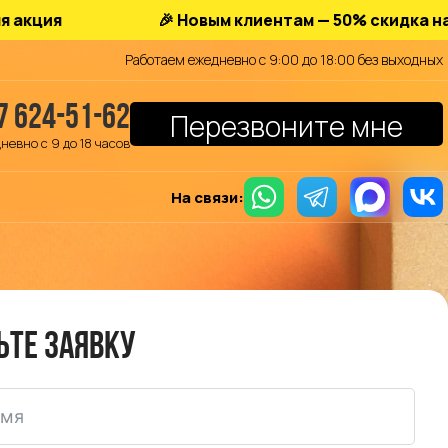
🎉 Новым клиентам — 50% скидка на хранени
Работаем ежедневно с 9:00 до 18:00 без выходных
7 624-51-62
Перезвоните мне
невно с 9 до 18 часов
На связи:
ьте заявку