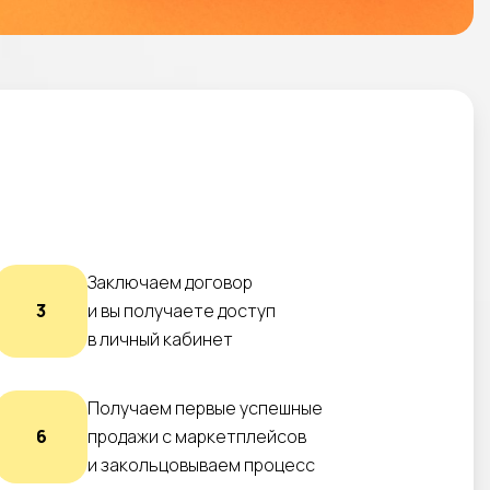
Заключаем договор
3
и вы получаете доступ
в личный кабинет
Получаем первые успешные
6
продажи с маркетплейсов
и закольцовываем процесс