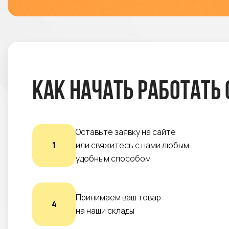
Как начать работать 
Оставьте заявку на сайте
1
или свяжитесь с нами любым
удобным способом
Принимаем ваш товар
4
на наши склады