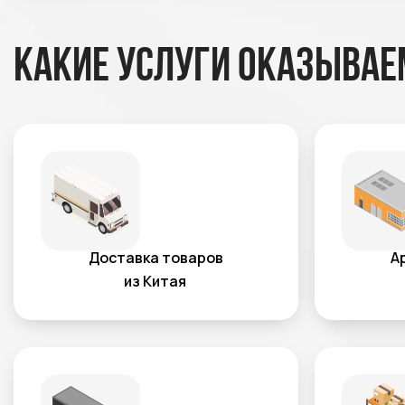
Какие услуги оказывае
Доставка товаров
А
из Китая