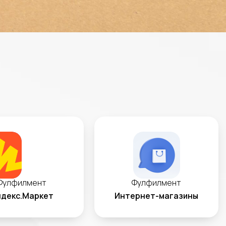
Фулфилмент
Фулфилмент
декс.Маркет
Интернет-магазины