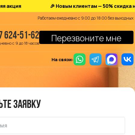
🎉 Новым клиентам — 50% скидка на хранен
Работаем ежедневно с 9:00 до 18:00 без выходных
7 624-51-62
Перезвоните мне
невно с 9 до 18 часов
На связи:
ьте заявку