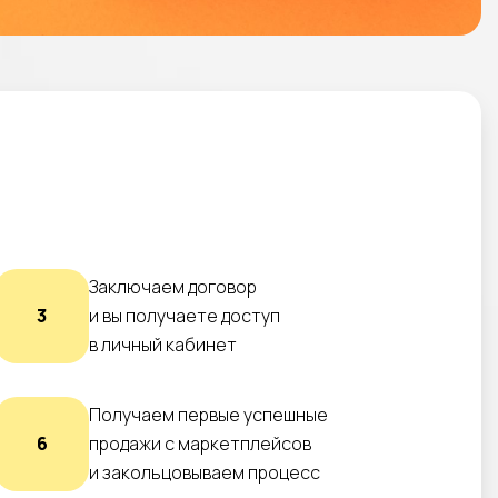
Заключаем договор
3
и вы получаете доступ
в личный кабинет
Получаем первые успешные
6
продажи с маркетплейсов
и закольцовываем процесс