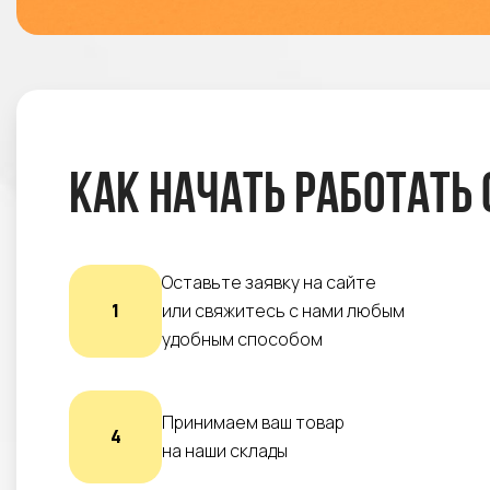
Как начать работать 
Оставьте заявку на сайте
1
или свяжитесь с нами любым
удобным способом
Принимаем ваш товар
4
на наши склады