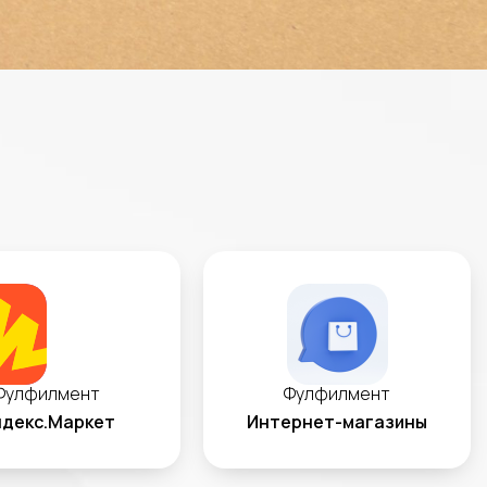
Фулфилмент
Фулфилмент
декс.Маркет
Интернет-магазины