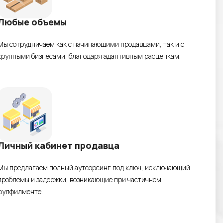
Любые объемы
Мы сотрудничаем как с начинающими продавцами, так и с
крупными бизнесами, благодаря адаптивным расценкам.
Личный кабинет продавца
Мы предлагаем полный аутсорсинг под ключ, исключающий
проблемы и задержки, возникающие при частичном
фулфилменте.