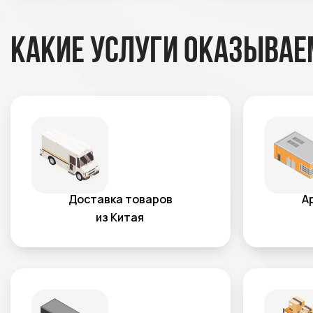
Какие услуги оказывае
Доставка товаров
А
из Китая