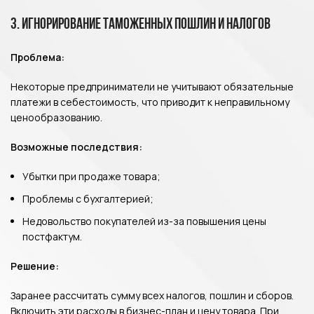
3. Игнорирование таможенных пошлин и налогов
Проблема:
Некоторые предприниматели не учитывают обязательные
платежи в себестоимость, что приводит к неправильному
ценообразованию.
Возможные последствия:
Убытки при продаже товара;
Проблемы с бухгалтерией;
Недовольство покупателей из-за повышения цены
постфактум.
Решение:
Заранее рассчитать сумму всех налогов, пошлин и сборов.
Включить эти расходы в бизнес-план и цену товара. При