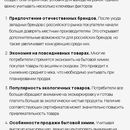
важно учитывать несколько ключевых факторов:
Предпочтение отечественных брендов.
После ухода
западных брендов с российского рынка покупатели начали
больше доверять местным производителям. Это открывает
дополнительные возможности для российских брендов, но
также увеличивает конкуренцию среди них.
Экономия на повседневных товарах.
Многие
потребители стремятся экономить на бытовой химии,
покупая товары по акциям и скидкам. Это приводит к
снижению среднего чека, что необходимо учитывать при
планировании продаж.
Популярность экологичных товаров.
Потребители все
больше обращают внимание на экомаркировку и готовы
платить больше за экологически чистые продукты. Наличие
соответствующих сертификатов может значительно повысить
привлекательность товара.
Особенности продажи бытовой химии.
Учитывая
высокую конкуренцию, важно акцентировать внимание на