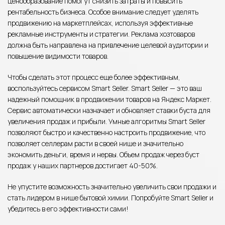
ценообразование помогут снизить затраты и повысить
рентабельность бизнеса. Особое внимание следует уделять
продвижению на маркетплейсах, используя эффективные
рекламные инструменты и стратегии. Реклама хозтоваров
должна быть направлена на привлечение целевой аудитории и
повышение видимости товаров.
Чтобы сделать этот процесс еще более эффективным,
воспользуйтесь сервисом Smart Seller. Smart Seller — это ваш
надежный помощник в продвижении товаров на Яндекс Маркет.
Сервис автоматически назначает и обновляет ставки буста для
увеличения продаж и прибыли. Умные алгоритмы Smart Seller
позволяют быстро и качественно настроить продвижение, что
позволяет селлерам расти в своей нише и значительно
экономить деньги, время и нервы. Объем продаж через буст
продаж у наших партнеров достигает 40-50%.
Не упустите возможность значительно увеличить свои продажи и
стать лидером в нише бытовой химии. Попробуйте Smart Seller и
убедитесь в его эффективности сами!