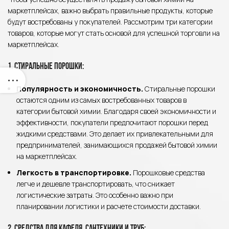
маркетплейсах, важно выбрать правильные продукты, которые
будут востребованы у покупателей. Рассмотрим три категории
товаров, которые могут стать основой для успешной торговли на
маркетплейсах.
1. Стиральные порошки:
Популярность и экономичность.
Стиральные порошки
остаются одним из самых востребованных товаров в
категории бытовой химии. Благодаря своей экономичности и
эффективности, покупатели предпочитают порошки перед
жидкими средствами. Это делает их привлекательными для
предпринимателей, занимающихся продажей бытовой химии
на маркетплейсах.
Легкость в транспортировке.
Порошковые средства
легче и дешевле транспортировать, что снижает
логистические затраты. Это особенно важно при
планировании логистики и расчете стоимости доставки.
2. Средства для кафеля, сантехники и труб: