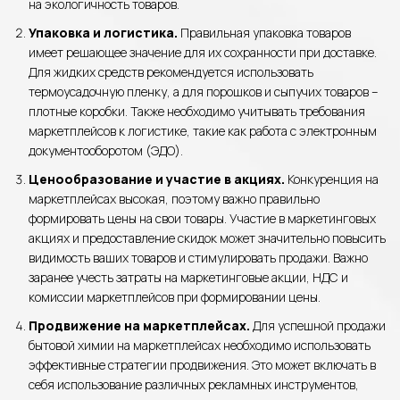
на экологичность товаров.
Упаковка и логистика.
Правильная упаковка товаров
имеет решающее значение для их сохранности при доставке.
Для жидких средств рекомендуется использовать
термоусадочную пленку, а для порошков и сыпучих товаров –
плотные коробки. Также необходимо учитывать требования
маркетплейсов к логистике, такие как работа с электронным
документооборотом (ЭДО).
Ценообразование и участие в акциях.
Конкуренция на
маркетплейсах высокая, поэтому важно правильно
формировать цены на свои товары. Участие в маркетинговых
акциях и предоставление скидок может значительно повысить
видимость ваших товаров и стимулировать продажи. Важно
заранее учесть затраты на маркетинговые акции, НДС и
комиссии маркетплейсов при формировании цены.
Продвижение на маркетплейсах.
Для успешной продажи
бытовой химии на маркетплейсах необходимо использовать
эффективные стратегии продвижения. Это может включать в
себя использование различных рекламных инструментов,