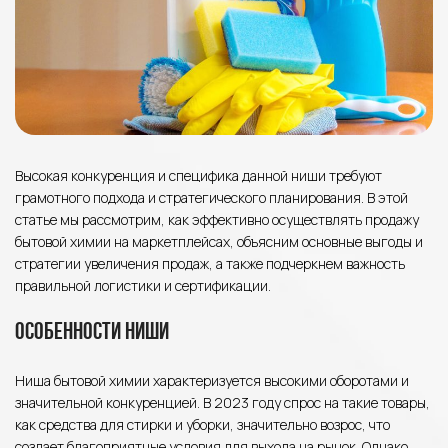
Высокая конкуренция и специфика данной ниши требуют
грамотного подхода и стратегического планирования. В этой
статье мы рассмотрим, как эффективно осуществлять продажу
бытовой химии на маркетплейсах, объясним основные выгоды и
стратегии увеличения продаж, а также подчеркнем важность
правильной логистики и сертификации.
Особенности ниши
Ниша бытовой химии характеризуется высокими оборотами и
значительной конкуренцией. В 2023 году спрос на такие товары,
как средства для стирки и уборки, значительно возрос, что
создает благоприятные условия для выхода на рынок. Однако