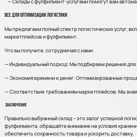
— Склады с фулфилмент-услугами помогут вам автомат
Все для оптимизации логистики
Мы предлагаем полный спектр логистических услуг, вк
маркетплейсов и фулфилмент.
Что вы получите, сотрудничая с нами:
— Индивидуальный подход: Мы подбираем решения для
— Экономия времени и денег: Оптимизированные проц
— Соответствие требованиям маркетплейсов: Мы знаем 
Заключение
Правильно выбранный склад – это залог успешной логис
фулфилмента, обращайте внимание на условия хранения
обеспечить сохранность товара и ускорить доставку.