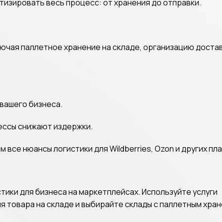
изировать весь процесс: от хранения до отправки.
лючая паллетное хранение на складе, организацию доста
 вашего бизнеса.
ессы снижают издержки.
все нюансы логистики для Wildberries, Ozon и других п
тики для бизнеса на маркетплейсах. Используйте услуги
 товара на складе и выбирайте склады с паллетным хра