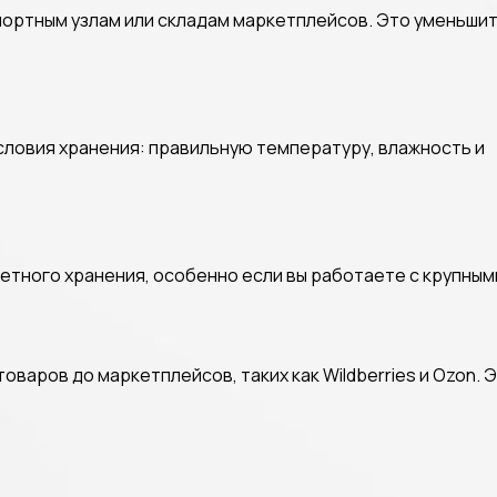
ортным узлам или складам маркетплейсов. Это уменьшит
ловия хранения: правильную температуру, влажность и
етного хранения, особенно если вы работаете с крупны
варов до маркетплейсов, таких как Wildberries и Ozon. 