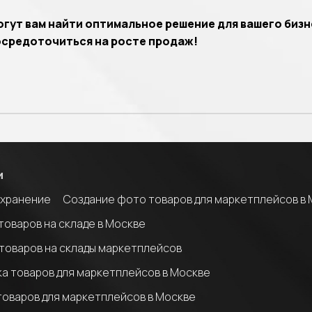
огут вам найти оптимальное решение для вашего бизн
осредоточиться на росте продаж!
и
 хранение
Создание фото товаров для маркетплейсов в
товаров на складе в Москве
товаров на склады маркетплейсов
а товаров для маркетплейсов в Москве
товаров для маркетплейсов в Москве