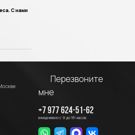
еса. С нами
Перезвоните
 Москве
мне
+7 977 624-51-62
ежедневно с 9 до 18 часов