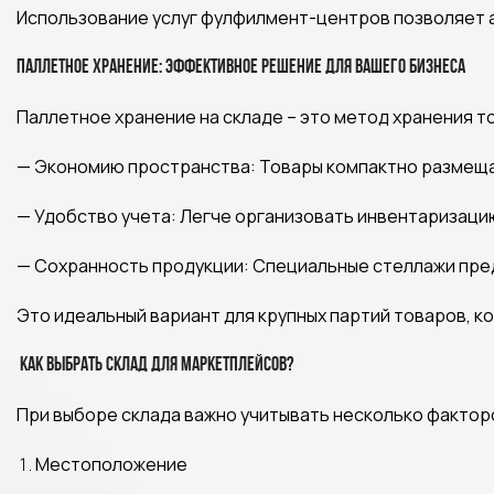
Использование услуг фулфилмент-центров позволяет а
Паллетное хранение: Эффективное решение для вашего бизнеса
Паллетное хранение на складе – это метод хранения т
— Экономию пространства: Товары компактно размещ
— Удобство учета: Легче организовать инвентаризаци
— Сохранность продукции: Специальные стеллажи п
Это идеальный вариант для крупных партий товаров, к
Как выбрать склад для маркетплейсов?
При выборе склада важно учитывать несколько факто
Местоположение