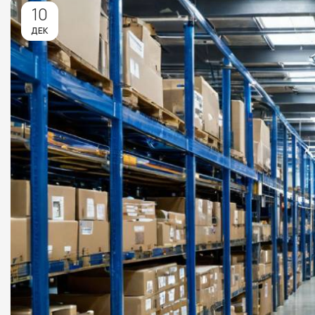
10
ДЕК