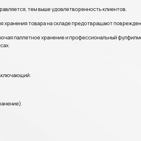
правляется, тем выше удовлетворенность клиентов.
ия хранения товара на складе предотвращают поврежден
лючая паллетное хранение и профессиональный фулфилме
сах.
 включающий:
ранение).