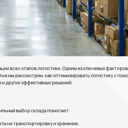
ции всех этапов логистики. Одним из ключевых факторо
атье мы рассмотрим, как оптимизировать логистику с по
 и других эффективных решений.
ильный выбор склада помогает:
ты на транспортировку и хранение.