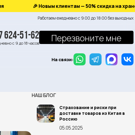
🎉 Новым клиентам — 50% скидка на хранение на
Работаем ежедневно с 9:00 до 18:00 без выходных
7 624-51-62
Перезвоните мне
невно с 9 до 18 часов
На связи:
НАШ БЛОГ
Страхование и риски при
доставке товаров из Китая в
Россию
05.05.2025