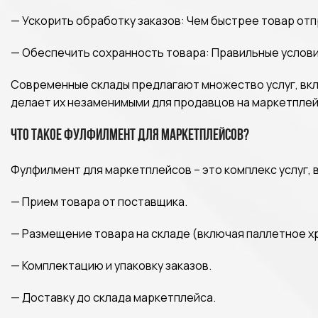
— Ускорить обработку заказов: Чем быстрее товар от
— Обеспечить сохранность товара: Правильные услов
Современные склады предлагают множество услуг, вк
делает их незаменимыми для продавцов на маркетплей
Что такое фулфилмент для маркетплейсов?
Фулфилмент для маркетплейсов – это комплекс услуг,
— Прием товара от поставщика.
— Размещение товара на складе (включая паллетное х
— Комплектацию и упаковку заказов.
— Доставку до склада маркетплейса.