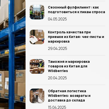
Сезонный фулфилмент: как
подготовиться к пикам спроса
04.05.2025
Контроль качества при
приемке из Китая: чек-листы и
маркировка
29.04.2025
Таможня и маркировка
товаров из Китая для
Wildberries
20.04.2025
Обратная логистика
Wildberries: возвраты и
доставка до склада
15.04.2025