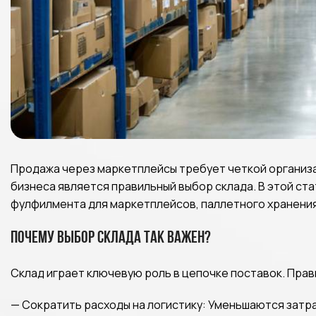
Продажа через маркетплейсы требует четкой организа
бизнеса является правильный выбор склада. В этой ст
фулфилмента для маркетплейсов, паллетного хранения
Почему выбор склада так важен?
Склад играет ключевую роль в цепочке поставок. Прав
— Сократить расходы на логистику: Уменьшаются затра