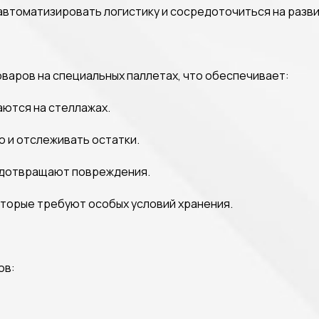
втоматизировать логистику и сосредоточиться на разви
оваров на специальных паллетах, что обеспечивает:
аются на стеллажах.
ю и отслеживать остатки.
редотвращают повреждения.
оторые требуют особых условий хранения.
ров: